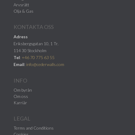
Arvsrätt
Olja & Gas
KONTAKTA OSS
Adress
Eriksbergsgatan 10, 1 Tr.
114 30 Stockholm
Tel
:
+46 70 775 63 55
Email
:
info@cederwalls.com
INFO
Om byrån
Om oss
Karriär
LEGAL
Terms and Conditions
Cookies