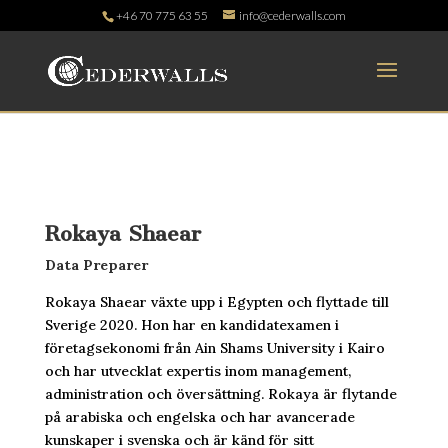
+46 70 775 63 55
info@cederwalls.com
Rokaya Shaear
Data Preparer
Rokaya Shaear växte upp i Egypten och flyttade till
Sverige 2020. Hon har en kandidatexamen i
företagsekonomi från Ain Shams University i Kairo
och har utvecklat expertis inom management,
administration och översättning. Rokaya är flytande
på arabiska och engelska och har avancerade
kunskaper i svenska och är känd för sitt