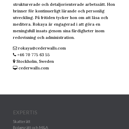
strukturerade och detaljorienterade arbetssätt. Hon
brinner för kontinuerligt lärande och personlig
utveckling. På fritiden tycker hon om att läsa och
meditera. Rokaya är engagerad i att göra en
meningsfull insats genom sina färdigheter inom
redovisning och administration.
rokaya@cederwalls.com
+46 70 775 63 55
Stockholm, Sweden
cederwalls.com
EXPERTIS
Skatterätt
Bolagsrätt och M&A